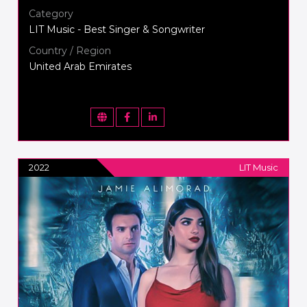
Category
LIT Music - Best Singer & Songwriter
Country / Region
United Arab Emirates
2022
LIT Music