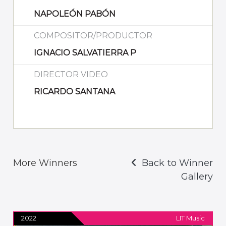
NAPOLEÓN PABÓN
COMPOSITOR/PRODUCTOR
IGNACIO SALVATIERRA P
DIRECTOR VIDEO
RICARDO SANTANA
More Winners
Back to Winner
Gallery
2022
LIT Music