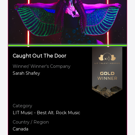
Caught Out The Door
Winner/ Winner's Company
Sarah Shafey
Category
LIT Music - Best Alt. Rock Music
Country / Region
Canada