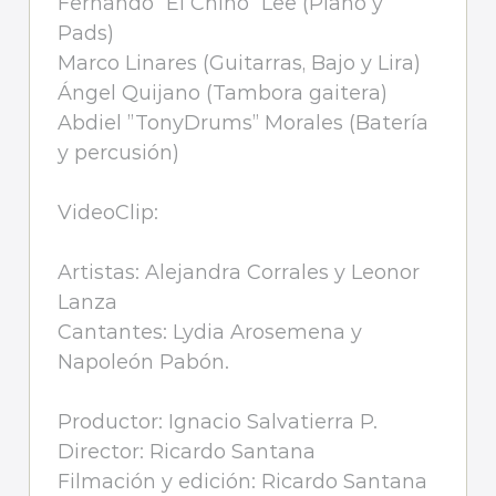
Fernando “El Chino” Lee (Piano y
Pads)
Marco Linares (Guitarras, Bajo y Lira)
Ángel Quijano (Tambora gaitera)
Abdiel ”TonyDrums” Morales (Batería
y percusión)
VideoClip:
Artistas: Alejandra Corrales y Leonor
Lanza
Cantantes: Lydia Arosemena y
Napoleón Pabón.
Productor: Ignacio Salvatierra P.
Director: Ricardo Santana
Filmación y edición: Ricardo Santana