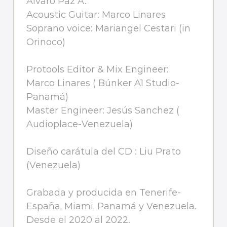
Alvaro Paz A.
Acoustic Guitar: Marco Linares
Soprano voice: Mariangel Cestari (in
Orinoco)
Protools Editor & Mix Engineer:
Marco Linares ( Búnker A1 Studio-
Panamá)
Master Engineer: Jesús Sanchez (
Audioplace-Venezuela)
Diseño carátula del CD : Liu Prato
(Venezuela)
Grabada y producida en Tenerife-
España, Miami, Panamá y Venezuela.
Desde el 2020 al 2022.