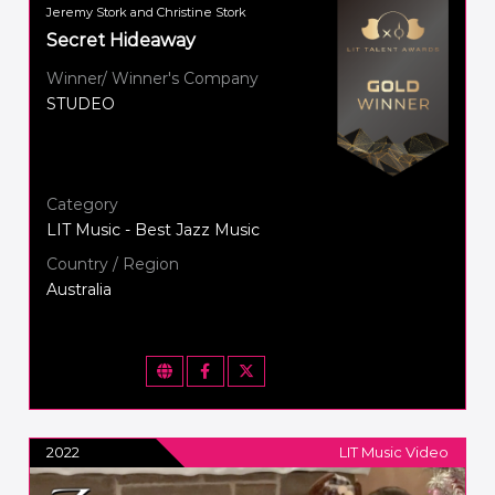
Jeremy Stork and Christine Stork
Secret Hideaway
Winner/ Winner's Company
STUDEO
Category
LIT Music - Best Jazz Music
Country / Region
Australia
2022
LIT Music Video