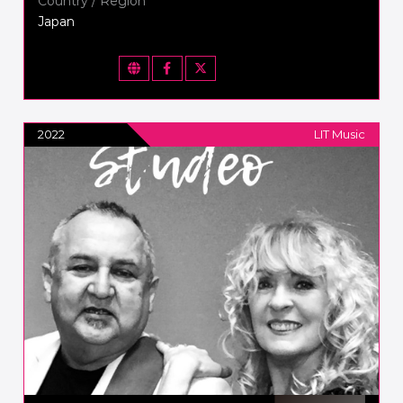
Country / Region
Japan
2022
LIT Music