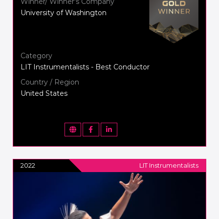
Winner/ Winner's Company
University of Washington
Category
LIT Instrumentalists - Best Conductor
Country / Region
United States
2022
LIT Instrumentalists