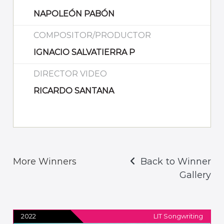
NAPOLEÓN PABÓN
COMPOSITOR/PRODUCTOR
IGNACIO SALVATIERRA P
DIRECTOR VIDEO
RICARDO SANTANA
More Winners
Back to Winner
Gallery
2022
LIT Songwriting