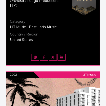
Orchestra Fuego Productions
LLC
Category
LIT Music - Best Latin Music
Country / Region
United States
2022
LIT Music