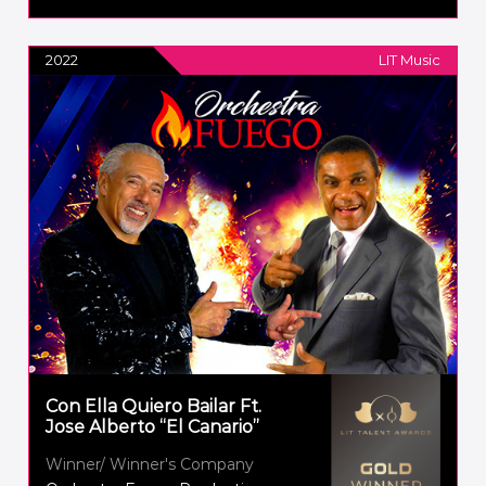
2022
LIT Music
Con Ella Quiero Bailar Ft.
Jose Alberto “El Canario”
Winner/ Winner's Company