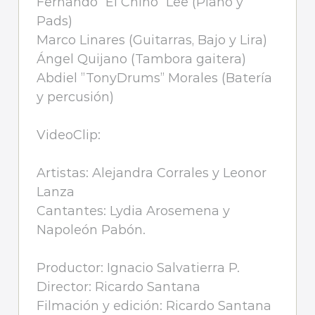
Fernando “El Chino” Lee (Piano y
Pads)
Marco Linares (Guitarras, Bajo y Lira)
Ángel Quijano (Tambora gaitera)
Abdiel ”TonyDrums” Morales (Batería
y percusión)
VideoClip:
Artistas: Alejandra Corrales y Leonor
Lanza
Cantantes: Lydia Arosemena y
Napoleón Pabón.
Productor: Ignacio Salvatierra P.
Director: Ricardo Santana
Filmación y edición: Ricardo Santana