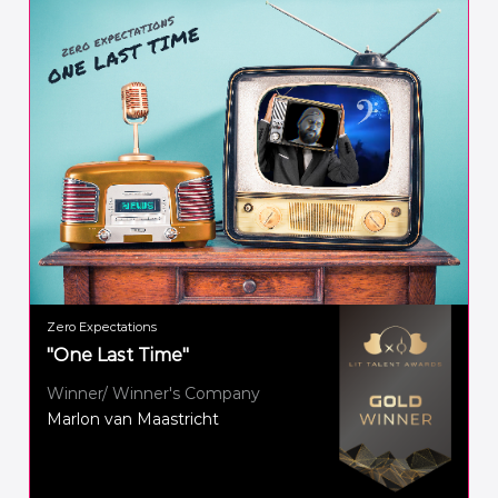
Zero Expectations
"One Last Time"
Winner/ Winner's Company
Marlon van Maastricht