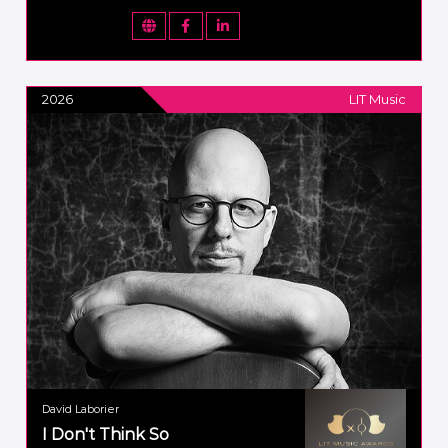
2026
LIT Music
David Laborier
I Don't Think So