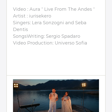
Video : Aura “ Live From The Andes “
Artist : iurisekero
Singers: Lera Sonzogni and Seba
Dentis
SongsWriting: Sergio Spadaro
Video Production: Universo Sofia