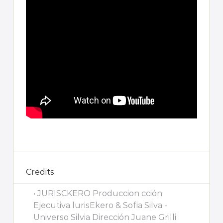
Credits
• JURISCKERO Produccion cción
Ejecutiva lurisEkero & Sofia Silva -
Universo Silvia Dirección Juane Grilli