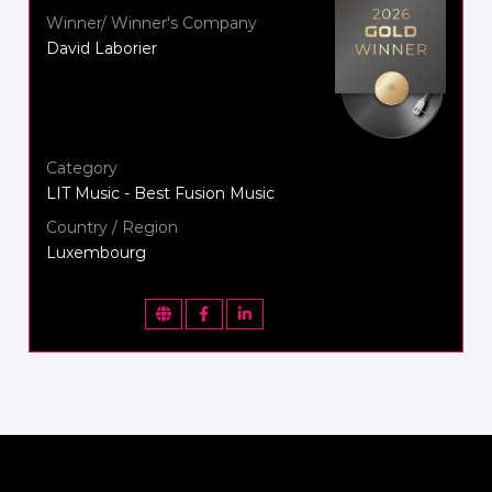
Winner/ Winner's Company
David Laborier
Category
LIT Music - Best Fusion Music
Country / Region
Luxembourg