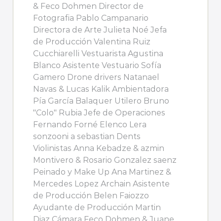
& Feco Dohmen Director de
Fotografia Pablo Campanario
Directora de Arte Julieta Noé Jefa
de Producción Valentina Ruiz
Cucchiarelli Vestuarista Agustina
Blanco Asistente Vestuario Sofía
Gamero Drone drivers Natanael
Navas & Lucas Kalik Ambientadora
Pía García Balaquer Utilero Bruno
"Colo" Rubia Jefe de Operaciones
Fernando Forné Elenco Lera
sonzooni a sebastian Dents
Violinistas Anna Kebadze & azmin
Montivero & Rosario Gonzalez saenz
Peinado y Make Up Ana Martinez &
Mercedes Lopez Archain Asistente
de Producción Belen Faiozzo
Ayudante de Producción Martin
Diaz Cámara Feco Dohmen & Juane