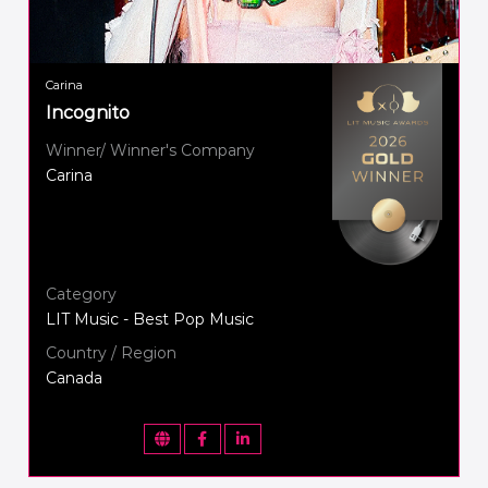
Carina
Incognito
Winner/ Winner's Company
Carina
Category
LIT Music - Best Pop Music
Country / Region
Canada