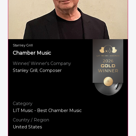
Stanley Grill
Chamber Music
Winner/ Winner's Company
Stanley Grill, Composer
Category
LIT Music - Best Chamber Music
Country / Region
United States