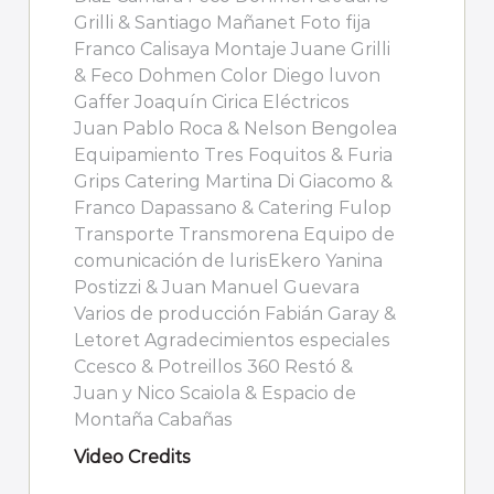
Grilli & Santiago Mañanet Foto fija
Franco Calisaya Montaje Juane Grilli
& Feco Dohmen Color Diego luvon
Gaffer Joaquín Cirica Eléctricos
Juan Pablo Roca & Nelson Bengolea
Equipamiento Tres Foquitos & Furia
Grips Catering Martina Di Giacomo &
Franco Dapassano & Catering Fulop
Transporte Transmorena Equipo de
comunicación de lurisEkero Yanina
Postizzi & Juan Manuel Guevara
Varios de producción Fabián Garay &
Letoret Agradecimientos especiales
Ccesco & Potreillos 360 Restó &
Juan y Nico Scaiola & Espacio de
Montaña Cabañas
Video Credits