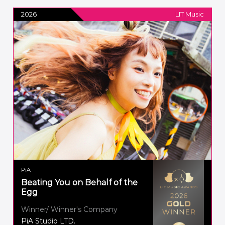
2026
LIT Music
PiA
Beating You on Behalf of the
Egg
Winner/ Winner's Company
PiA Studio LTD.